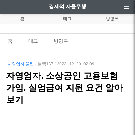
경제적 자율주행
홈
태그
방명록
홈
태그
방명록
자영업자 꿀팁
/
블랙167
/
2023. 12. 20. 02:09
자영업자. 소상공인 고용보험
가입. 실업급여 지원 요건 알아
보기