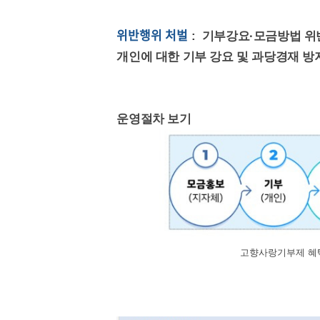
위반행위 처벌
: 기부강요·모금방법 위
개인에 대한 기부 강요 및 과당경재 방
운영절차 보기
고향사랑기부제 혜택