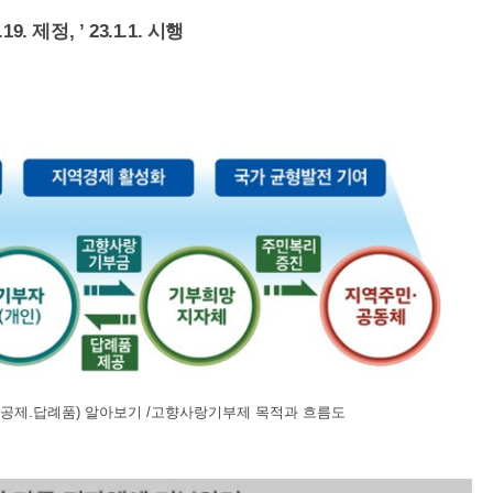
. 제정, ’ 23.1.1. 시행
공제.답례품) 알아보기 /고향사랑기부제 목적과 흐름도