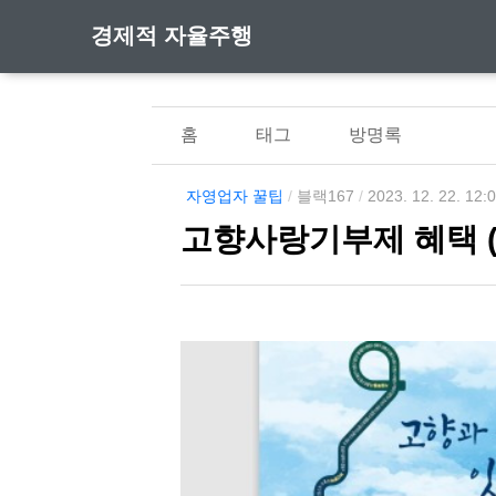
경제적 자율주행
홈
태그
방명록
자영업자 꿀팁
/
블랙167
/
2023. 12. 22. 12:
고향사랑기부제 혜택 