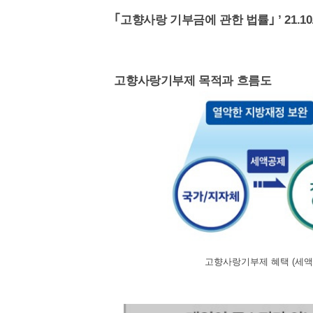
｢고향사랑 기부금에 관한 법률｣ ’ 21.10.19
고향사랑기부제 목적과 흐름도
고향사랑기부제 혜택 (세액