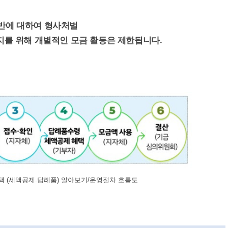
반에 대하여 형사처벌
지를 위해 개별적인 모금 활등은 제한됩니다.
 (세액공제.답례품) 알아보기/운영절차 흐름도